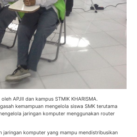
an oleh APJII dan kampus STMIK KHARISMA.
mengasah kemampuan mengelola siswa SMK terutama
 mengelola jaringan komputer menggunakan router
an jaringan komputer yang mampu mendistribusikan