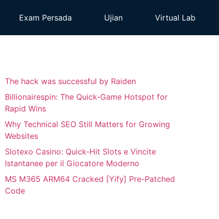
Exam Persada
Ujian
Virtual Lab
The hack was successful by Raiden
Billionairespin: The Quick‑Game Hotspot for
Rapid Wins
Why Technical SEO Still Matters for Growing
Websites
Slotexo Casino: Quick‑Hit Slots e Vincite
Istantanee per il Giocatore Moderno
MS M365 ARM64 Cracked [Yify] Pre-Patched
Code