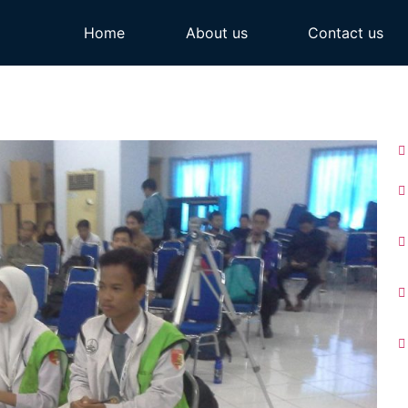
Home
About us
Contact us