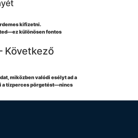
nyét
érdemes kifizetni.
ezted—ez különösen fontos
 – Következő
idat, miközben valódi esélyt ad a
ki a tízperces pörgetést—nincs