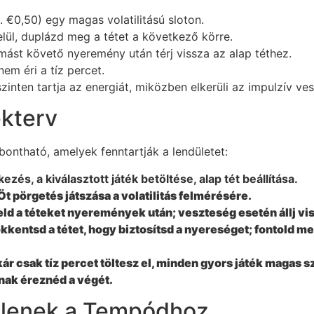
l. €0,50) egy magas volatilitású sloton.
lül, duplázd meg a tétet a következő körre.
ást követő nyeremény után térj vissza az alap téthez.
nem éri a tíz percet.
inten tartja az energiát, miközben elkerüli az impulzív ve
ékterv
 bontható, amelyek fenntartják a lendületet:
ezés, a kiválasztott játék betöltése, alap tét beállítása.
t pörgetés játszása a volatilitás felmérésére.
ld a téteket nyeremények után; veszteség esetén állj vis
kentsd a tétet, hogy biztosítsd a nyereséget; fontold meg 
kár csak tíz percet töltesz el, minden gyors játék magas 
ak éreznéd a végét.
Illenek a Tempódhoz