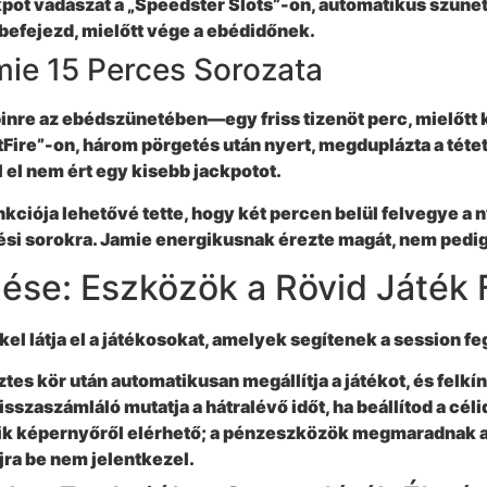
pot vadászat a „Speedster Slots”-on, automatikus szünet
efejezd, mielőtt vége a ebédidőnek.
ie 15 Perces Sorozata
inre az ebédszünetében—egy friss tizenöt perc, mielőtt 
Fire”-on, három pörgetés után nyert, megduplázta a tétet €
 el nem ért egy kisebb jackpotot.
funkciója lehetővé tette, hogy két percen belül felvegye
ési sorokra. Jamie energikusnak érezte magát, nem pedig 
lése: Eszközök a Rövid Játék
el látja el a játékosokat, amelyek segítenek a session f
es kör után automatikusan megállítja a játékot, és felkíná
sszaszámláló mutatja a hátralévő időt, ha beállítod a célid
k képernyőről elérhető; a pénzeszközök megmaradnak a 
jra be nem jelentkezel.