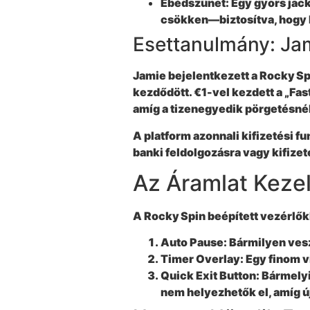
Ebédszünet:
Egy gyors jack
csökken—biztosítva, hogy b
Esettanulmány: Jam
Jamie bejelentkezett a Rocky Sp
kezdődött. €1-vel kezdett a „Fast
amíg a tizenegyedik pörgetésnél
A platform azonnali kifizetési 
banki feldolgozásra vagy kifizet
Az Áramlat Keze
A Rocky Spin beépített vezérlőkk
Auto Pause:
Bármilyen veszt
Timer Overlay:
Egy finom vi
Quick Exit Button:
Bármelyi
nem helyezhetők el, amíg ú