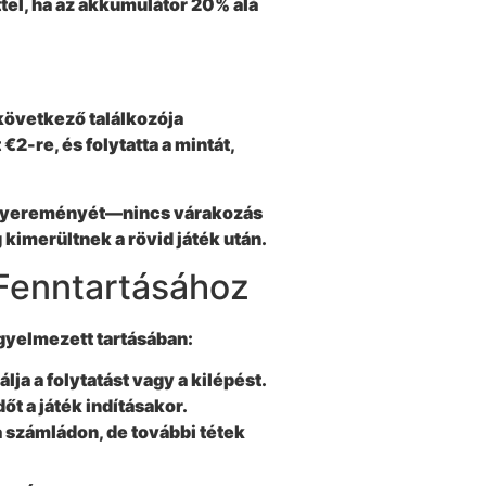
tel, ha az akkumulátor 20% alá
következő találkozója
2-re, és folytatta a mintát,
 a nyereményét—nincs várakozás
kimerültnek a rövid játék után.
 Fenntartásához
egyelmezett tartásában:
lja a folytatást vagy a kilépést.
őt a játék indításakor.
számládon, de további tétek