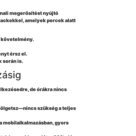
nali megerősítést nyújtó
ackekkel, amelyek percek alatt
i követelmény.
yt érsz el.
 során is.
zásig
elkezésedre, de órákra nincs
sölgetsz—nincs szükség a teljes
l a mobilalkalmazásban, gyors