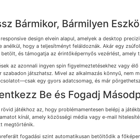
tssz Bármikor, Bármilyen Eszk
esponsive design elvein alapul, amelyek a desktop precizi
nélkül, hogy a teljesítményt feláldoznák. Akár egy zsúfo
betölt, és támogatja az érintőképernyős vezérlést, amely t
tések az azonnali ingyen spin figyelmeztetésekhez vagy élő
r szabadon játszhatsz. Mivel az alkalmazás könnyű, nem me
pcsolatot—csak egy gyors adatcsomag, és már pörgethetsz 
lentkezz Be és Fogadj Másodp
y rövid játékhoz az, hogy problémamentesen belépj a játék
yamatot kínál, amely közösségi média vagy e-mail hitelesíté
t megtörténik.
 preferált fogadási szint automatikusan betöltődik a főkép