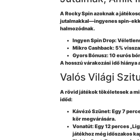
A Rocky Spin azoknak a játékoso
jutalmakkal—ingyenes spin-ekke
halmozódnak.
Ingyen Spin Drop:
Véletlens
Mikro Cashback:
5% visszat
Gyors Bónusz:
10 eurós bón
A hosszú várakozási idő hiánya a 
Valós Világi Szi
A rövid játékok tökéletesek a m
időd:
Kávézó Szünet:
Egy 7 perce
kör megvárására.
Vonatút:
Egy 12 perces „Lig
játékhoz még időszakos kap