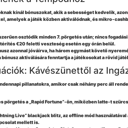
knak kínál bónuszokat, akik a sebességet kedvelik, azon
l, amelyek a játék közben aktiválódnak, és mikro‑cashb
zerűen osztódik minden 7. pörgetés után; nincs fogadás
érítés €20 feletti veszteség esetén egy órán belül.
usz azonnal jóváírva, ha három egymást követő nyeremén
bónusz aktiválására fenntartja a játékosokat a rövid játék
tuációk: Kávészünettől az Ingá
indennapi pillanatokra, amikor csak néhány perc áll rend
s pörgetés a „Rapid Fortune”-ön, miközben latte-t szürc
htning Live” blackjack blitz, az offline mód használatáva
csolat mellett is.