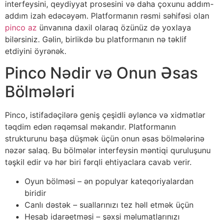
interfeysini, qeydiyyat prosesini və daha çoxunu addım-
addım izah edəcəyəm. Platformanın rəsmi səhifəsi olan
pinco az
ünvanına daxil olaraq özünüz də yoxlaya
bilərsiniz. Gəlin, birlikdə bu platformanın nə təklif
etdiyini öyrənək.
Pinco Nədir və Onun Əsas
Bölmələri
Pinco, istifadəçilərə geniş çeşidli əyləncə və xidmətlər
təqdim edən rəqəmsal məkandır. Platformanın
strukturunu başa düşmək üçün onun əsas bölmələrinə
nəzər salaq. Bu bölmələr interfeysin məntiqi quruluşunu
təşkil edir və hər biri fərqli ehtiyaclara cavab verir.
Oyun bölməsi – ən populyar kateqoriyalardan
biridir
Canlı dəstək – suallarınızı tez həll etmək üçün
Hesab idarəetməsi – şəxsi məlumatlarınızı