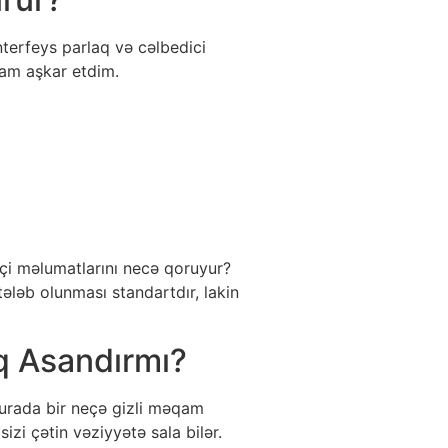
nterfeys parlaq və cəlbedici
qam aşkar etdim.
əçi məlumatlarını necə qoruyur?
ləb olunması standartdır, lakin
aq Asandırmı?
burada bir neçə gizli məqam
izi çətin vəziyyətə sala bilər.