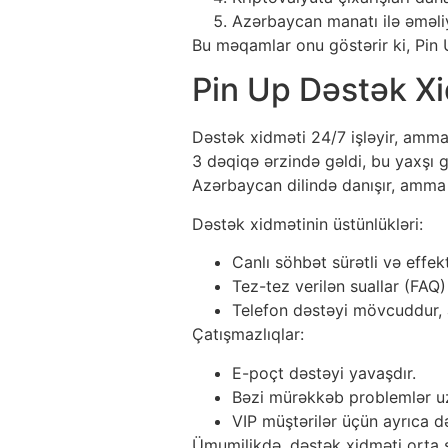
Azərbaycan manatı ilə əməliyy
Bu məqamlar onu göstərir ki, Pin U
Pin Up Dəstək Xi
Dəstək xidməti 24/7 işləyir, amma
3 dəqiqə ərzində gəldi, bu yaxşı 
Azərbaycan dilində danışır, amma bə
Dəstək xidmətinin üstünlükləri:
Canlı söhbət sürətli və effekt
Tez-tez verilən suallar (FAQ)
Telefon dəstəyi mövcuddur,
Çatışmazlıqlar:
E-poçt dəstəyi yavaşdır.
Bəzi mürəkkəb problemlər uz
VIP müştərilər üçün ayrıca d
Ümumilikdə, dəstək xidməti orta 