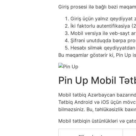
Giriş prosesi ilə bağlı bəzi məqam
Giriş üçün yalnız qeydiyyat z
İki faktorlu autentifikasiya
Mobil versiya ilə veb-sayt ar
Şifrəni unutduqda bərpa pros
Hesabı silmək qeydiyyatdan 
Bu məqamlar göstərir ki, Pin Up is
Pin Up Mobil Tət
Mobil tətbiq Azərbaycan bazarınd
Tətbiq Android və iOS üçün mövcu
bilməzsiniz. Bu, təhlükəsizlik bax
Mobil tətbiqin üstünlükləri və çatı