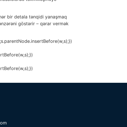
 hər bir detala tənqidi yanaşmaq
 mənzərəni göstərir – qərar vermək
;s.parentNode.insertBefore(w,s);})
tBefore(w,s);})
tBefore(w,s);})
com