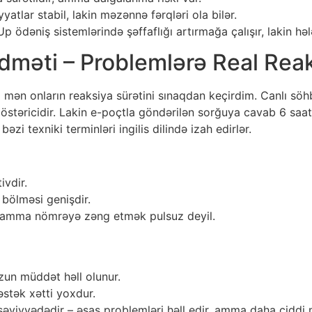
atlar stabil, lakin məzənnə fərqləri ola bilər.
p ödəniş sistemlərində şəffaflığı artırmağa çalışır, lakin həl
dməti – Problemlərə Real Rea
 mən onların reaksiya sürətini sınaqdan keçirdim. Canlı söh
göstəricidir. Lakin e-poçtla göndərilən sorğuya cavab 6 saat
zi texniki terminləri ingilis dilində izah edirlər.
ivdir.
 bölməsi genişdir.
 amma nömrəyə zəng etmək pulsuz deyil.
un müddət həll olunur.
əstək xətti yoxdur.
səviyyədədir – əsas problemləri həll edir, amma daha ciddi