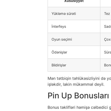
Xüsusiyyət
Yükləmə sürəti
Tez 
İnterfeys
Sadə
Oyun seçimi
Çox
Ödənişlər
Sürə
Bildirişlər
Bonu
Mən tətbiqin təhlükəsizliyini də y
işləkdir, lakin mükəmməl deyil.
Pin Up Bonusları
Bonus təklifləri həmişə cəlbedici