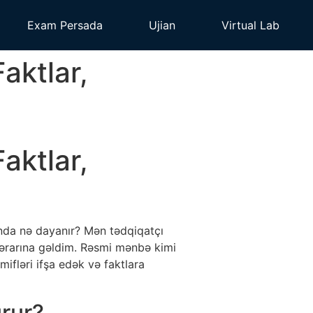
Exam Persada
Ujian
Virtual Lab
aktlar,
aktlar,
nda nə dayanır? Mən tədqiqatçı
qərarına gəldim. Rəsmi mənbə kimi
ifləri ifşa edək və faktlara
rur?