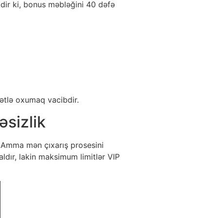
kdir ki, bonus məbləğini 40 dəfə
qətlə oxumaq vacibdir.
əsizlik
. Amma mən çıxarış prosesini
ldır, lakin maksimum limitlər VIP