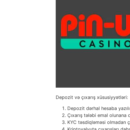
Depozit və çıxarış xüsusiyyətləri:
Depozit dərhal hesaba yazılı
Çıxarış tələbi emal olunana 
KYC təsdiqləməsi olmadan çıx
Kriptovalyuta çıxarışları dah