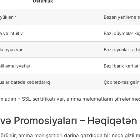
Üstünlük
yüklənir
Bəzən yeniləmə t
 və intuitiv
Bəzi düymələr kiç
lu oyun var
Bəzi oyunlar tət
tli əməliyyatlar
Bəzi bank kartlar
slar barədə xəbərdarlıq
Çox tez-tez gəlir
oxladım – SSL sertifikatı var, amma məlumatların şifrələnmə
 və Promosiyaları – Həqiqətən 
 görünür, amma mən şərtləri dərinə qazdıqda bir neçə gizli