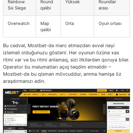
Rainbow
Round
Yüksək
Roundlar
Six Siege
qalibi
arası
Overwatch
Map
Orta
Oyun ortası
qalibi
Bu cədvəl, Mostbet-də mərc etməzdən əvvəl nəyi
izləməli olduğunuzu göstərir. Hər oyunun özünə xas
ritmi var və bu ritmi anlamaq, sizi itkilərdən qoruya bilər.
Operator bu məlumatları açıq təqdim etməlidir –
Mostbet-də bu qismən mövcuddur, amma həmişə öz
araşdırmanızı edin.