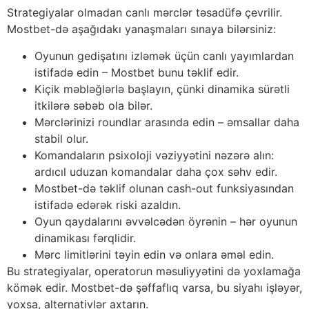
Strategiyalar olmadan canlı mərclər təsadüfə çevrilir.
Mostbet-də aşağıdakı yanaşmaları sınaya bilərsiniz:
Oyunun gedişatını izləmək üçün canlı yayımlardan
istifadə edin – Mostbet bunu təklif edir.
Kiçik məbləğlərlə başlayın, çünki dinamika sürətli
itkilərə səbəb ola bilər.
Mərclərinizi roundlar arasında edin – əmsallar daha
stabil olur.
Komandaların psixoloji vəziyyətini nəzərə alın:
ardıcıl uduzan komandalar daha çox səhv edir.
Mostbet-də təklif olunan cash-out funksiyasından
istifadə edərək riski azaldın.
Oyun qaydalarını əvvəlcədən öyrənin – hər oyunun
dinamikası fərqlidir.
Mərc limitlərini təyin edin və onlara əməl edin.
Bu strategiyalar, operatorun məsuliyyətini də yoxlamağa
kömək edir. Mostbet-də şəffaflıq varsa, bu siyahı işləyər,
yoxsa, alternativlər axtarın.