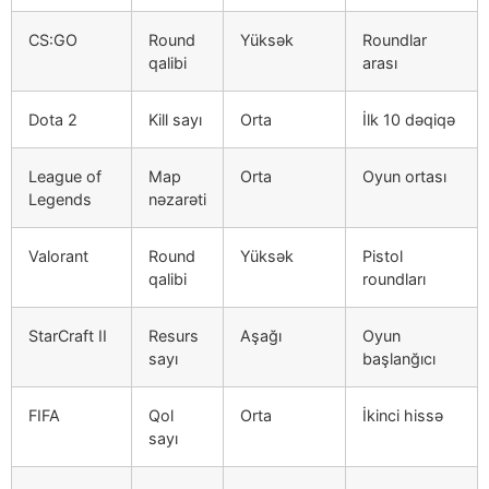
CS:GO
Round
Yüksək
Roundlar
qalibi
arası
Dota 2
Kill sayı
Orta
İlk 10 dəqiqə
League of
Map
Orta
Oyun ortası
Legends
nəzarəti
Valorant
Round
Yüksək
Pistol
qalibi
roundları
StarCraft II
Resurs
Aşağı
Oyun
sayı
başlanğıcı
FIFA
Qol
Orta
İkinci hissə
sayı