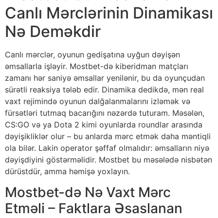
Canlı Mərclərinin Dinamikası
Nə Deməkdir
Canlı mərclər, oyunun gedişatına uyğun dəyişən
əmsallarla işləyir. Mostbet-də kiberidman matçları
zamanı hər saniyə əmsallar yenilənir, bu da oyunçudan
sürətli reaksiya tələb edir. Dinamika dedikdə, mən real
vaxt rejimində oyunun dalğalanmalarını izləmək və
fürsətləri tutmaq bacarığını nəzərdə tuturam. Məsələn,
CS:GO və ya Dota 2 kimi oyunlarda roundlar arasında
dəyişikliklər olur – bu anlarda mərc etmək daha məntiqli
ola bilər. Lakin operator şəffaf olmalıdır: əmsalların niyə
dəyişdiyini göstərməlidir. Mostbet bu məsələdə nisbətən
dürüstdür, amma həmişə yoxlayın.
Mostbet-də Nə Vaxt Mərc
Etməli – Faktlara Əsaslanan