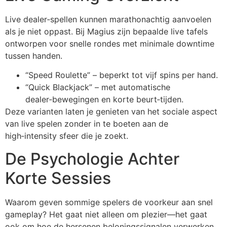
Live dealer‑spellen kunnen marathonachtig aanvoelen
als je niet oppast. Bij Magius zijn bepaalde live tafels
ontworpen voor snelle rondes met minimale downtime
tussen handen.
“Speed Roulette” – beperkt tot vijf spins per hand.
“Quick Blackjack” – met automatische
dealer‑bewegingen en korte beurt‑tijden.
Deze varianten laten je genieten van het sociale aspect
van live spelen zonder in te boeten aan de
high‑intensity sfeer die je zoekt.
De Psychologie Achter
Korte Sessies
Waarom geven sommige spelers de voorkeur aan snel
gameplay? Het gaat niet alleen om plezier—het gaat
ook om hoe de hersenen beloningssignalen verwerken