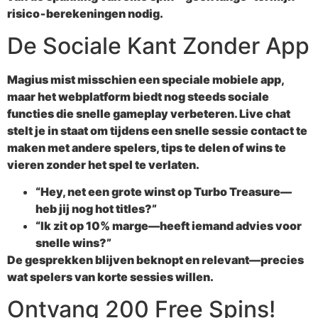
risico‑berekeningen nodig.
De Sociale Kant Zonder App
Magius mist misschien een speciale mobiele app,
maar het webplatform biedt nog steeds sociale
functies die snelle gameplay verbeteren. Live chat
stelt je in staat om tijdens een snelle sessie contact te
maken met andere spelers, tips te delen of wins te
vieren zonder het spel te verlaten.
“Hey, net een grote winst op Turbo Treasure—
heb jij nog hot titles?”
“Ik zit op 10% marge—heeft iemand advies voor
snelle wins?”
De gesprekken blijven beknopt en relevant—precies
wat spelers van korte sessies willen.
Ontvang 200 Free Spins!