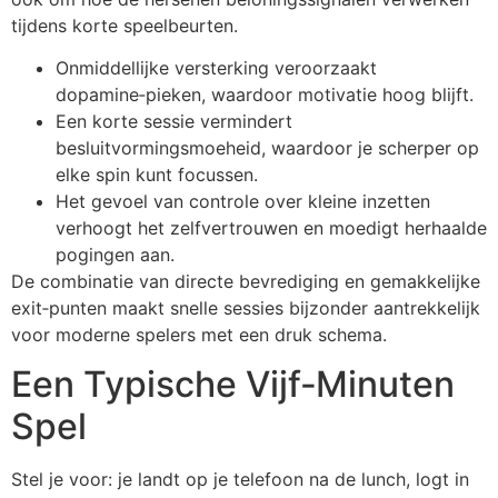
tijdens korte speelbeurten.
Onmiddellijke versterking veroorzaakt
dopamine‑pieken, waardoor motivatie hoog blijft.
Een korte sessie vermindert
besluitvormingsmoeheid, waardoor je scherper op
elke spin kunt focussen.
Het gevoel van controle over kleine inzetten
verhoogt het zelfvertrouwen en moedigt herhaalde
pogingen aan.
De combinatie van directe bevrediging en gemakkelijke
exit‑punten maakt snelle sessies bijzonder aantrekkelijk
voor moderne spelers met een druk schema.
Een Typische Vijf‑Minuten
Spel
Stel je voor: je landt op je telefoon na de lunch, logt in