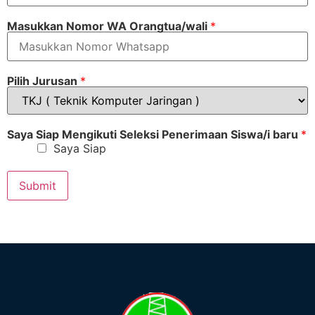
Masukkan Nomor WA Orangtua/wali
*
Pilih Jurusan
*
Saya Siap Mengikuti Seleksi Penerimaan Siswa/i baru
*
Saya Siap
Submit