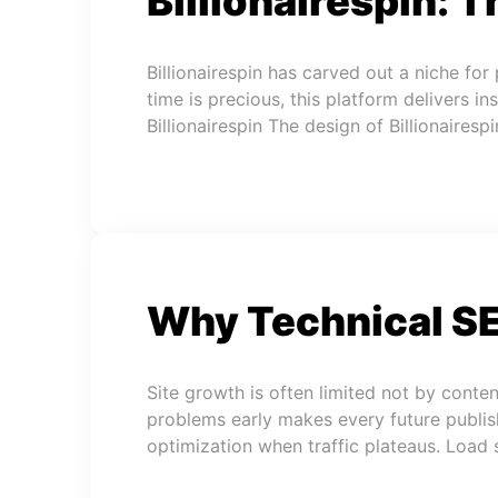
Billionairespin:
Billionairespin has carved out a niche fo
time is precious, this platform delivers i
Billionairespin The design of Billionairesp
Why Technical SE
Site growth is often limited not by conten
problems early makes every future publish
optimization when traffic plateaus. Load s