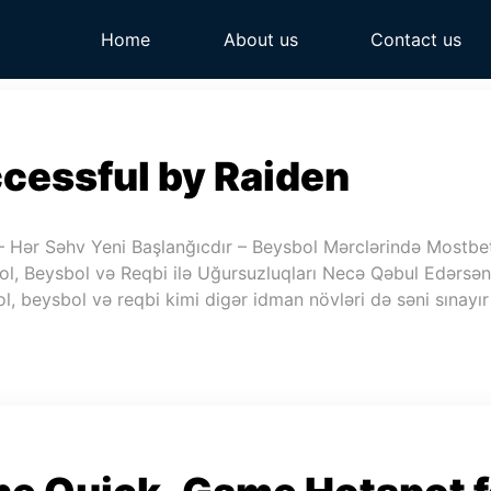
Home
About us
Contact us
cessful by Raiden
– Hər Səhv Yeni Başlanğıcdır – Beysbol Mərclərində Mostbe
, Beysbol və Reqbi ilə Uğursuzluqları Necə Qəbul Edərsən H
l, beysbol və reqbi kimi digər idman növləri də səni sınayı